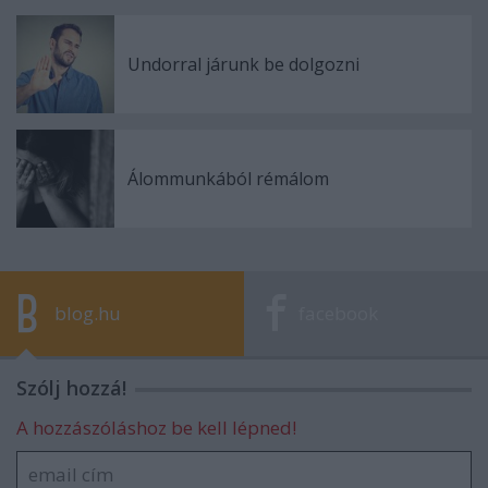
Undorral járunk be dolgozni
Álommunkából rémálom
blog.hu
facebook
Szólj hozzá!
A hozzászóláshoz be kell lépned!