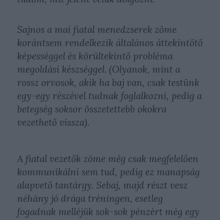
Sajnos a mai fiatal menedzserek zöme
korántsem rendelkezik általános áttekintőtő
képességgel és körültekintő probléma
megoldási készséggel. (Olyanok, mint a
rossz orvosok, akik ha baj van, csak testünk
egy-egy részével tudnak foglalkozni, pedig a
betegség soksor összetettebb okokra
vezethető vissza).
A fiatal vezetők zöme még csak megfelelően
kommunikálni sem tud, pedig ez manapság
alapvető tantárgy. Sebaj, majd részt vesz
néhány jó drága tréningen, esetleg
fogadnak melléjük sok-sok pénzért még egy