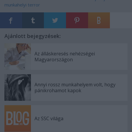
munkahelyi terror
Ajánlott bejegyzések:
Az álláskeresés nehézségei
Magyarországon
Annyi rossz munkahelyem volt, hogy
pánikrohamot kapok
Az SSC világa