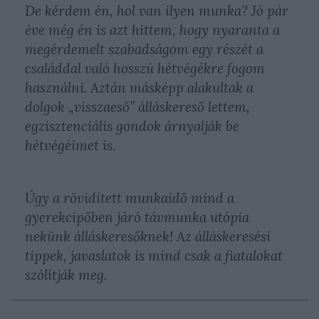
De kérdem én, hol van ilyen munka? Jó pár
éve még én is azt hittem, hogy nyaranta a
megérdemelt szabadságom egy részét a
családdal való hosszú hétvégékre fogom
használni. Aztán másképp alakultak a
dolgok „visszaeső” álláskereső lettem,
egzisztenciális gondok árnyalják be
hétvégéimet is.
Úgy a rövidített munkaidő mind a
gyerekcipőben járó távmunka utópia
nekünk álláskeresőknek! Az álláskeresési
tippek, javaslatok is mind csak a fiatalokat
szólítják meg.