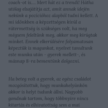
coach-ot is…. Mert hát ez a trendi! Hátha
utólag elsajátítja azt, amit annak idején
nekünk a pozícióhoz alapból tudni kellett. A
mi időnkben a képzettségen kívül a
rátermettség is szükséges volt, ha meg
mégsem feleltünk meg, akkor meg kirúgtak
minket. Ennek elkerülésére folyamatosan
képeztük is magunkat, nyelvet tanultunk
este munka után - gyerek mellett-, és
másnap 8-ra bementünk dolgozni.
Ha beteg volt a gyerek, az egész családot
mozgósítottuk, hogy munkahelyünkön
akkor is helyt tudunk állni. Nagyobb
gondnak tartom, hogy többnyire nincs
kitartás és elhivatottság sem a mai