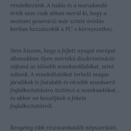
rendelkezünk. A tudás és a maradandó
érték nem csak abban merül ki, hogy a
mostani generáció már szinte óvódás
korban hozzászokik a PC-s környezethez.
Nem hiszem, hogy a fejlett nyugat európai
államokban ilyen mértékű diszkrimináció
sújtaná az idősebb munkavállalókat, mint
nálunk. A munkáltatókat terhelő magas
járulékok is fiatalabb és olcsóbb munkaerő
foglalkoztatására ösztönzi a munkaadókat…
és akkor ne beszéljünk a fekete
foglalkoztatásról.
Rengeteg cikk részmunkaidőt népszerűsíti.