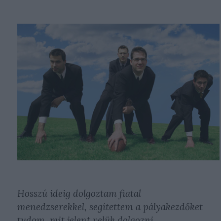
Hosszú ideig dolgoztam fiatal
menedzserekkel, segítettem a pályakezdőket
tudom, mit jelent velük dolgozni.