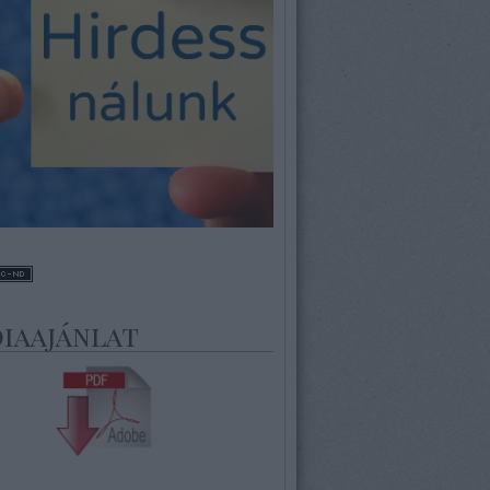
iaajánlat