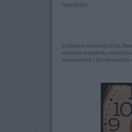
Tisztelt Mt.!
Segítséget szeretnek kérni, Mu
olyan jog-jogszabály, amivel kics
nem zsarolni! ), kérem osszátok