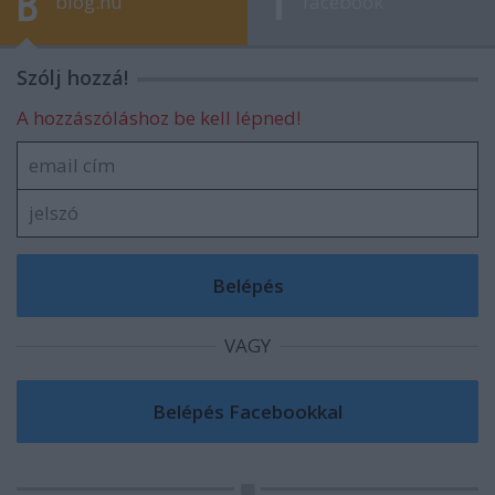
blog.hu
facebook
Szólj hozzá!
A hozzászóláshoz be kell lépned!
VAGY