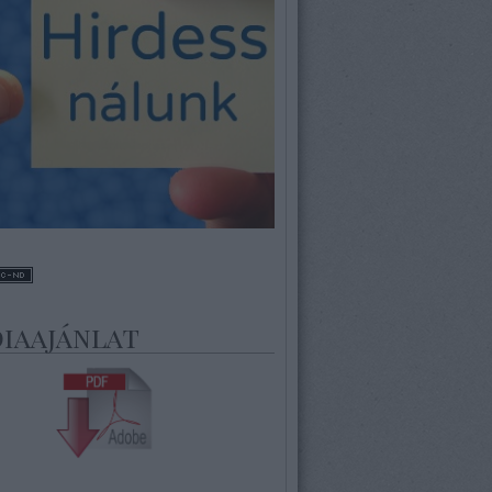
iaajánlat