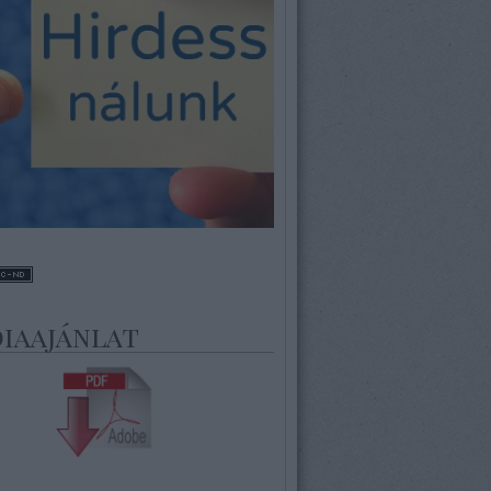
iaajánlat