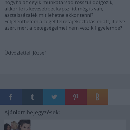
hogyha az egyik munkatársad rosszul dolgozik,
akkor te is kevesebbet kapsz, itt még is van,
asztalszázalék mit lehetne akkor tenni?
Feljelenthetem a céget félretájékoztatás miatt, illetve
azért mert a betegségeimet nem veszik figyelembe?
Üdvözlettel: József
Ajánlott bejegyzések: