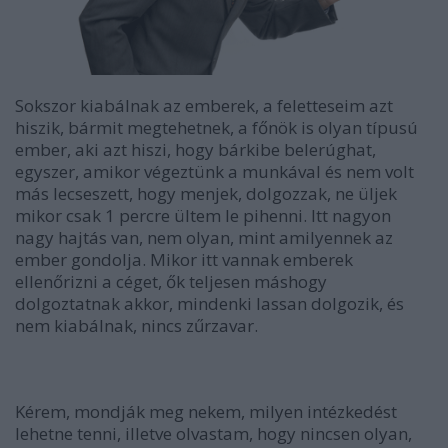
Sokszor kiabálnak az emberek, a feletteseim azt
hiszik, bármit megtehetnek, a főnök is olyan típusú
ember, aki azt hiszi, hogy bárkibe belerúghat,
egyszer, amikor végeztünk a munkával és nem volt
más lecseszett, hogy menjek, dolgozzak, ne üljek
mikor csak 1 percre ültem le pihenni. Itt nagyon
nagy hajtás van, nem olyan, mint amilyennek az
ember gondolja. Mikor itt vannak emberek
ellenőrizni a céget, ők teljesen máshogy
dolgoztatnak akkor, mindenki lassan dolgozik, és
nem kiabálnak, nincs zűrzavar.
Kérem, mondják meg nekem, milyen intézkedést
lehetne tenni, illetve olvastam, hogy nincsen olyan,