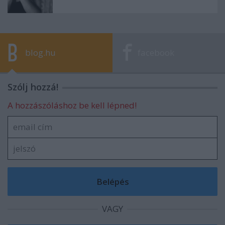
blog.hu
facebook
Szólj hozzá!
A hozzászóláshoz be kell lépned!
VAGY