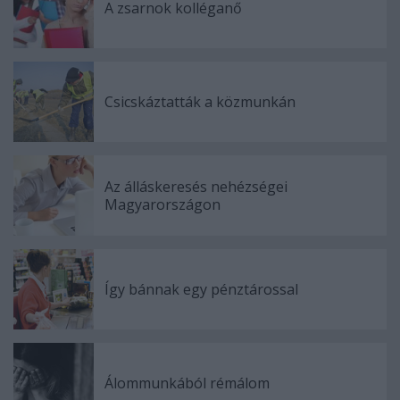
A zsarnok kolléganő
Csicskáztatták a közmunkán
Az álláskeresés nehézségei
Magyarországon
Így bánnak egy pénztárossal
Álommunkából rémálom